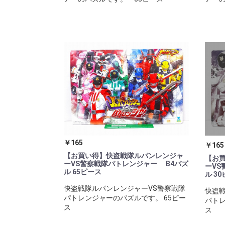
￥165
￥165
【お買い得】快盗戦隊ルパンレンジャ
【お
ーVS警察戦隊パトレンジャー B4パズ
ーVS
ル 65ピース
ル 3
快盗戦隊ルパンレンジャーVS警察戦隊
快盗戦
パトレンジャーのパズルです。 65ピー
パトレ
ス
ス