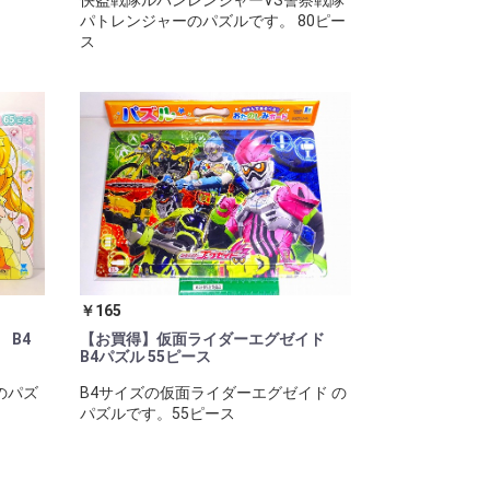
快盗戦隊ルパンレンジャーVS警察戦隊
パトレンジャーのパズルです。 80ピー
ス
￥165
 B4
【お買得】仮面ライダーエグゼイド
B4パズル 55ピース
のパズ
B4サイズの仮面ライダーエグゼイド の
パズルです。55ピース