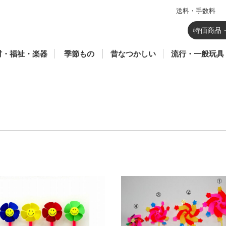
送料・手数料
のおもちゃ
器
育
祉玩具
材(総合学習・生活
ポーツ
七夕
暦
ウォーターガン・水あ
鯉のぼり
花火(SFマーク付き)
飼育容器・虫かご
鳥獣駆除
羽子板・羽根
かるた・百人一首・双
昆虫あみ・さかなあみ
凧
駄玩具
こま
ブリキ
ソフトグライダー
紙風船
回転花火
ロケット花火
パラシュート花火
爆竹・ナイアガラ
噴出花火
手持ち花火
打ち上げ花火
セット花火
プラモデル
仮面ライダーギ
鬼滅の刃
仮面ライダーリ
ボトルマン
ゾイド
ミニオンズ
ベイブレード X
シャボン玉
妖怪ウォッチ
一般ゲーム
一般玩具
その他のキャラ
ハローキティ
メルちゃん
リカ
トーマス
プラレール
アンパンマン
話題商品
カードゲーム
TVゲーム
・クラブ・学童)
そび・砂あそび
六
幕・蛇 花火