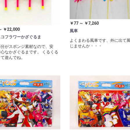
￥77 ～ ￥7,260
～ ￥22,000
風車
ニコフラワーかざぐるま
よくまわる風車です、外に出て
じませんか・・・
部分がスポンジ素材なので、安
心なかざぐるまです。 くるくる
して遊んでね。