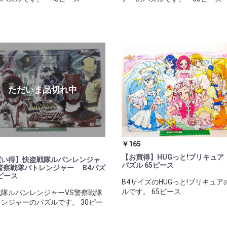
￥165
【お買得】HUGっと!プリキュア
買い得】快盗戦隊ルパンレンジャ
パズル 65ピース
警察戦隊パトレンジャー B4パズ
0ピース
B4サイズのHUGっと!プリキュア
ルです。 65ピース
隊ルパンレンジャーVS警察戦隊
ンジャーのパズルです。 30ピー