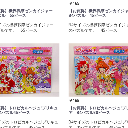
￥165
買得】機界戦隊ゼンカイジャー
【お買得】機界戦隊ゼンカイ
ズル 65ピース
B4パズル 45ピース
サイズの機界戦隊ゼンカイジャー
B4サイズの機界戦隊ゼンカイ
ルです。 65ピース
のパズルです。 45ピース
￥165
得】トロピカル〜ジュ!プリキュ
【お買得】トロピカル〜ジュ!プ
4パズル45ピース
ア B4パズル30ピース
イズのトロピカル〜ジュ!プリキュ
B4サイズのトロピカル〜ジュ!プ
パズルです。 45ピース
ア のパズルです。 30ピース