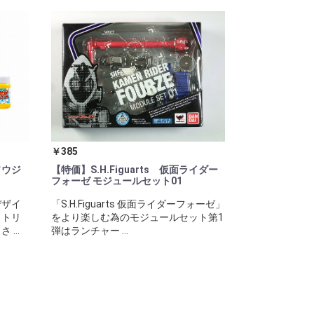
￥385
ソウジ
【特価】S.H.Figuarts 仮面ライダー
フォーゼ モジュールセット01
デザイ
「S.H.Figuarts 仮面ライダーフォーゼ」
。トリ
をより楽しむ為のモジュールセット第1
...
弾はランチャー ...