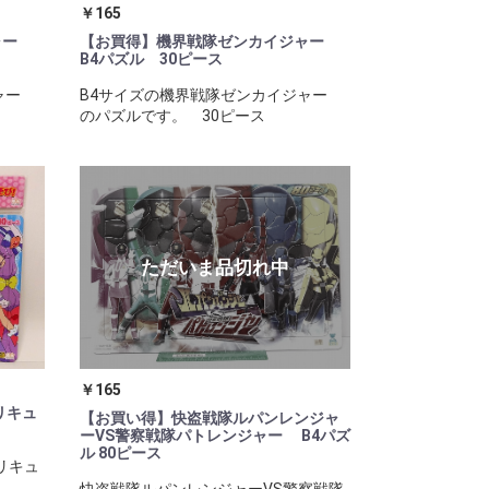
￥165
ジャー
【お買得】機界戦隊ゼンカイジャー
B4パズル 30ピース
ジャー
B4サイズの機界戦隊ゼンカイジャー
のパズルです。 30ピース
￥165
リキュ
【お買い得】快盗戦隊ルパンレンジャ
ーVS警察戦隊パトレンジャー B4パズ
ル 80ピース
リキュ