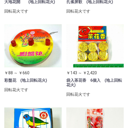
大地花開 (地上回転花火)
孔雀屏歓 (地上回転花火)
回転花火です
回転花火です
￥88 ～ ￥660
￥143 ～ ￥2,420
彩盤花 (地上回転花火)
袋入茶花香 6個入 (地上回転
花火)
回転花火です
回転花火です