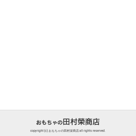
copyright (c) おもちゃの田村栄商店 all rights reserved.