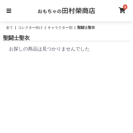
0
全て
|
コレクター向け
|
キャラクター別
|
聖闘士聖衣
聖闘士聖衣
お探しの商品は見つかりませんでした