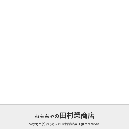
copyright (c) おもちゃの田村栄商店 all rights reserved.