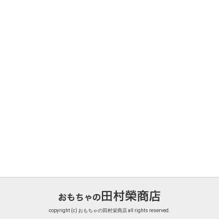
copyright (c) おもちゃの田村栄商店 all rights reserved.