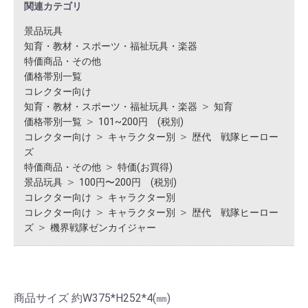
関連カテゴリ
景品玩具
知育・教材・スポーツ・福祉玩具・楽器
特価商品・その他
価格帯別一覧
コレクター向け
＞
知育・教材・スポーツ・福祉玩具・楽器
知育
＞
価格帯別一覧
101~200円 (税別)
＞
＞
コレクター向け
キャラクター別
歴代 戦隊ヒーロー
ズ
＞
特価商品・その他
特価(お買得)
＞
景品玩具
100円〜200円 (税別)
＞
コレクター向け
キャラクター別
＞
＞
コレクター向け
キャラクター別
歴代 戦隊ヒーロー
＞
ズ
機界戦隊ゼンカイジャー
商品サイズ 約W375*H252*4(㎜)