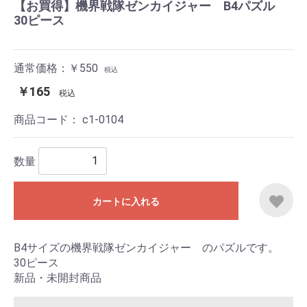
【お買得】機界戦隊ゼンカイジャー B4パズル
30ピース
通常価格：￥550
税込
￥165
税込
商品コード：
c1-0104
数量
カートに入れる
B4サイズの機界戦隊ゼンカイジャー のパズルです。
30ピース
新品・未開封商品