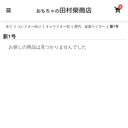
0
全て
|
コレクター向け
|
キャラクター別
|
歴代 仮面ライダー
|
新1号
新1号
お探しの商品は見つかりませんでした