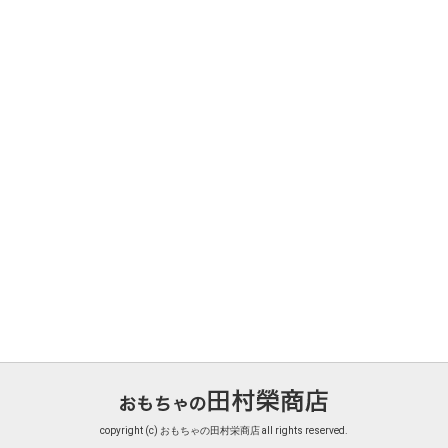
copyright (c) おもちゃの田村栄商店 all rights reserved.