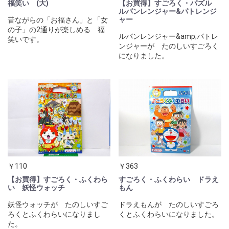
福笑い (大)
【お買得】すごろく・パズル
ルパンレンジャー&パトレンジ
ャー
昔ながらの「お福さん」と「女
の子」の2通りが楽しめる 福
ルパンレンジャー&amp;パトレ
笑いです。
ンジャーが たのしいすごろく
になりました。
￥110
￥363
【お買得】すごろく・ふくわら
すごろく・ふくわらい ドラえ
い 妖怪ウォッチ
もん
妖怪ウォッチが たのしいすご
ドラえもんが たのしいすごろ
ろくとふくわらいになりまし
くとふくわらいになりました。
た。