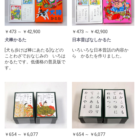
￥473 ～ ￥42,900
￥473 ～ ￥42,900
犬棒かるた
日本昔ばなしかるた
[犬も歩けば棒にあたる]などの
いろいろな日本昔話の内容か
ことわざでおなじみの いろは
ら かるたを作りました。
かるたです。低価格の普及版で
す。
￥654 ～ ￥6,077
￥654 ～ ￥6,077