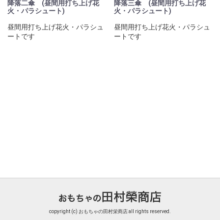
降落二傘 (昼間用打ち上げ花
降落三傘 (昼間用打ち上げ花
火・パラシュート)
火・パラシュート)
昼間用打ち上げ花火・パラシュ
昼間用打ち上げ花火・パラシュ
ートです
ートです
copyright (c) おもちゃの田村栄商店 all rights reserved.