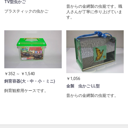
TV型虫かご
昔からの金網製の虫籠です。職
プラスティックの虫かご
人さんが丁寧に作り上げていま
す。
￥352 ～ ￥1,540
￥1,056
飼育容器(大・中・小・ミニ)
金製 虫かご LL型
飼育観察用ケースです。
昔からの金網製の虫籠です。