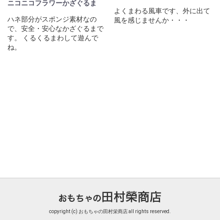
ニコニコフラワーかざぐるま
よくまわる風車です、外に出て
ハネ部分がスポンジ素材なの
風を感じませんか・・・
で、安全・安心なかざぐるまで
す。 くるくるまわして遊んで
ね。
copyright (c) おもちゃの田村栄商店 all rights reserved.