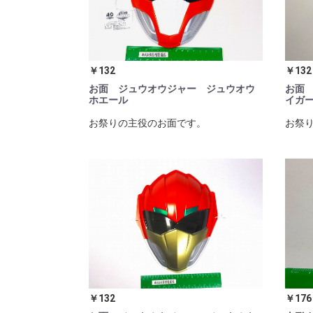
￥132
￥132
お面 ジュウオウジャー ジュウオウ
お面
ホエール
イガ
お祭りの主役のお面です。
お祭
￥132
￥176