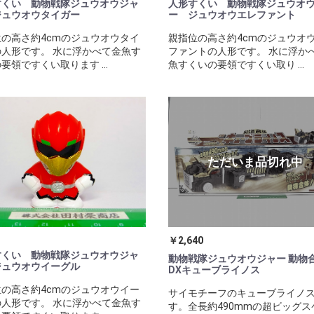
すくい 動物戦隊ジュウオウジャ
人形すくい 動物戦隊ジュウオ
ジュウオウタイガー
ー ジュウオウエレファント
の高さ約4cmのジュウオウタイ
親指位の高さ約4cmのジュウオ
人形です。 水に浮かべて金魚す
ファントの人形です。 水に浮か
要領ですくい取ります ...
魚すくいの要領ですくい取り ...
￥2,640
すくい 動物戦隊ジュウオウジャ
動物戦隊ジュウオウジャー 動物
ジュウオウイーグル
DXキューブライノス
の高さ約4cmのジュウオウイー
サイモチーフのキューブライノ
人形です。 水に浮かべて金魚す
す。全長約490mmの超ビッグス