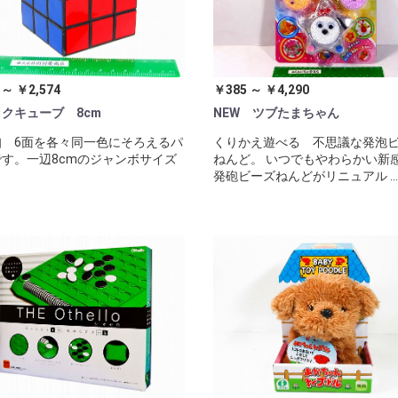
 ～ ￥2,574
￥385 ～ ￥4,290
クキューブ 8cm
NEW ツブたまちゃん
知 6面を各々同一色にそろえるパ
くりかえ遊べる 不思議な発泡
す。一辺8cmのジャンボサイズ
ねんど。 いつでもやわらかい新
。
発砲ビーズねんどがリニュアル ...