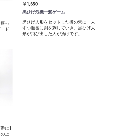
￥1,650
黒ひげ危機一髪ゲーム
黒ひげ人形をセットした樽の穴に一人
く振っ
ずつ順番に剣を刺していき、黒ひげ人
プード
形が飛び出した人が負けです。
..
番に1
ーの上