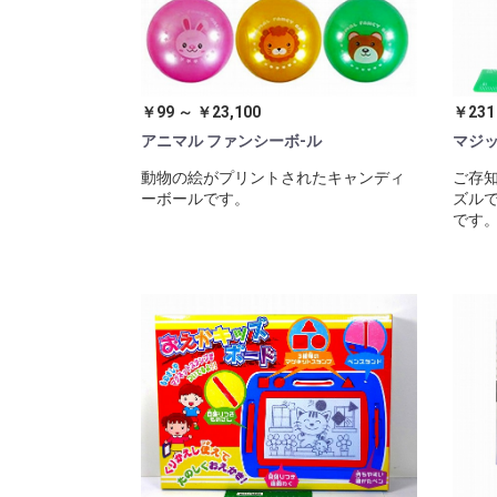
￥99 ～ ￥23,100
￥231
アニマル ファンシーボ-ル
マジッ
動物の絵がプリントされたキャンディ
ご存
ーボールです。
ズルで
です