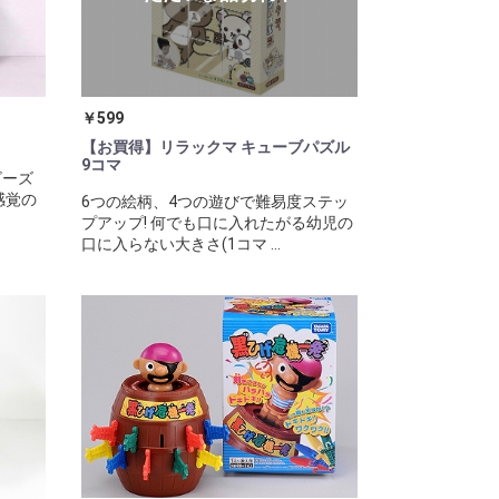
￥599
【お買得】リラックマ キューブパズル
9コマ
ビーズ
感覚の
6つの絵柄、4つの遊びで難易度ステッ
プアップ! 何でも口に入れたがる幼児の
口に入らない大きさ(1コマ ...