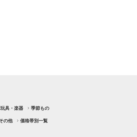
祉玩具・楽器
季節もの
その他
価格帯別一覧