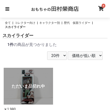
0
全て
|
コレクター向け
|
キャラクター別
|
歴代 仮面ライダー
|
スカイライダー
スカイライダー
1件
の商品が見つかりました
￥1,980