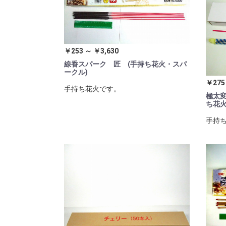
￥253 ～ ￥3,630
線香スパーク 匠 (手持ち花火・スパ
ークル)
￥275
手持ち花火です。
極太変
ち花火
手持