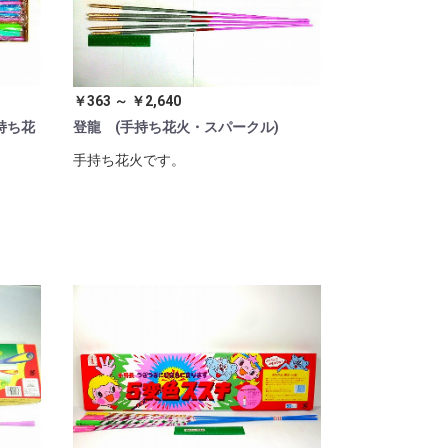
￥363 ～ ￥2,640
持ち花
登龍 (手持ち花火・スパークル)
手持ち花火です。