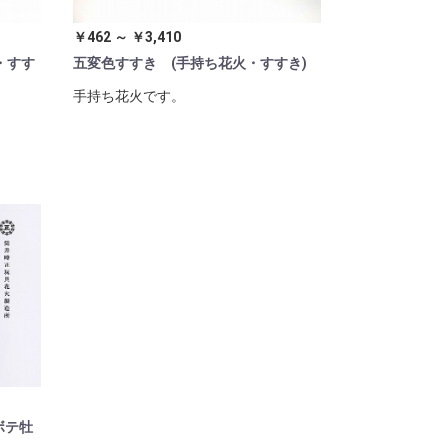
￥462 ～ ￥3,410
・すす
五変色すすき (手持ち花火・すすき)
手持ち花火です。
ボテ牡