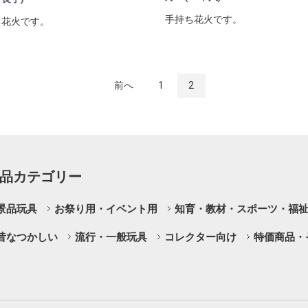
手持ち花火です。
ち花火です。
前へ
1
2
品カテゴリー
景品玩具
お祭り用・イベント用
知育・教材・スポーツ・福
昔なつかしい
流行・一般玩具
コレクター向け
特価商品・