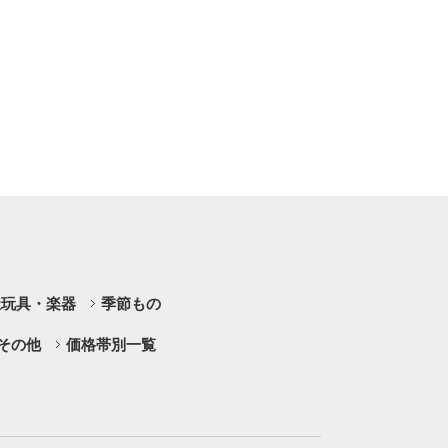
祉玩具・楽器
季節もの
その他
価格帯別一覧