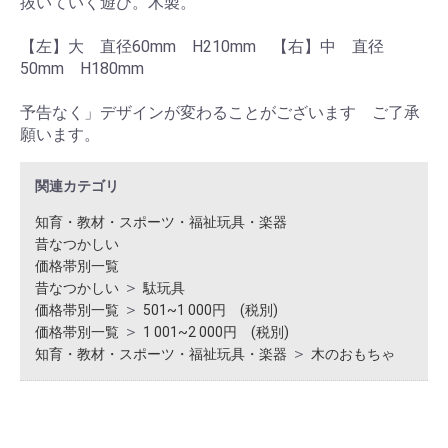
抜いていく遊び。木製。
【左】大 直径60mm H210mm 【右】中 直径
50mm H180mm
予告なく」デザインが変わることがございます ご了承
願います。
関連カテゴリ
知育・教材・スポーツ・福祉玩具・楽器
昔なつかしい
価格帯別一覧
＞
昔なつかしい
駄玩具
＞
価格帯別一覧
501~1 000円 (税別)
＞
価格帯別一覧
1 001~2 000円 (税別)
＞
知育・教材・スポーツ・福祉玩具・楽器
木のおもちゃ