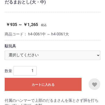
だるまおとし(大・中)
￥935 ～ ￥1,265
税込
商品コード：
h4-0061中 ～ h4-0061大
駄玩具
数量
カートに入れる
付属のハンマーで上部のだるまさんを落とさず胴を打ち