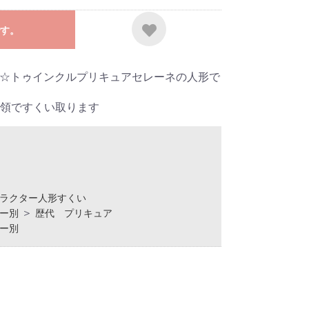
す。
ー☆トゥインクルプリキュアセレーネの人形で
領ですくい取ります
ラクター人形すくい
＞
ー別
歴代 プリキュア
ー別