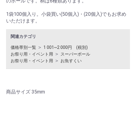
のボールです。柄は6種類あります。
1袋100個入り。小袋買い(50個入)・(20個入)でもお求め
いただけます。
関連カテゴリ
＞
価格帯別一覧
1 001~2 000円 (税別)
＞
お祭り用・イベント用
スーパーボール
＞
お祭り用・イベント用
お魚すくい
商品サイズ 35mm