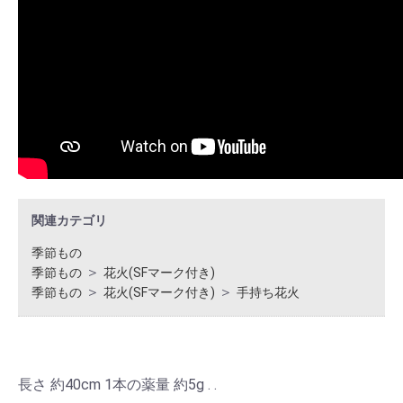
関連カテゴリ
季節もの
＞
季節もの
花火(SFマーク付き)
＞
＞
季節もの
花火(SFマーク付き)
手持ち花火
長さ 約40cm 1本の薬量 約5g . .