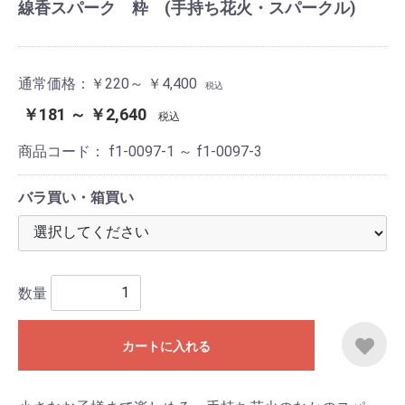
線香スパーク 粋 (手持ち花火・スパークル)
通常価格：
￥220～ ￥4,400
税込
￥181 ～ ￥2,640
税込
商品コード：
f1-0097-1 ～ f1-0097-3
バラ買い・箱買い
数量
カートに入れる