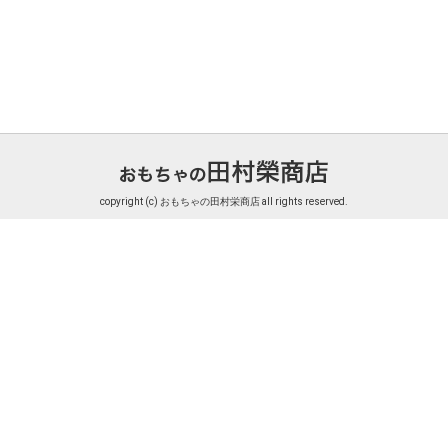
copyright (c) おもちゃの田村栄商店 all rights reserved.