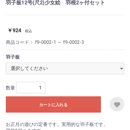
羽子板12号(尺2)少女絵 羽根2ヶ付セット
￥924
税込
商品コード：
f9-0002-1 ～ f9-0002-3
羽子板
数量
カートに入れる
お正月の遊びの定番です。実用的な羽子板です。