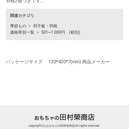
羽根2個つきです。
関連カテゴリ
＞
季節もの
羽子板・羽根
＞
価格帯別一覧
501~1 000円 (税別)
パッケージサイズ 130*420*7(mm) 商品メーカー
copyright (c) おもちゃの田村栄商店 all rights reserved.